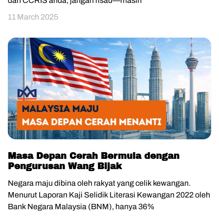
dan CCRIS anda, jangan risau—masih
11 March 2025
Masa Depan Cerah Bermula dengan
Pengurusan Wang Bijak
Negara maju dibina oleh rakyat yang celik kewangan.
Menurut Laporan Kaji Selidik Literasi Kewangan 2022 oleh
Bank Negara Malaysia (BNM), hanya 36%