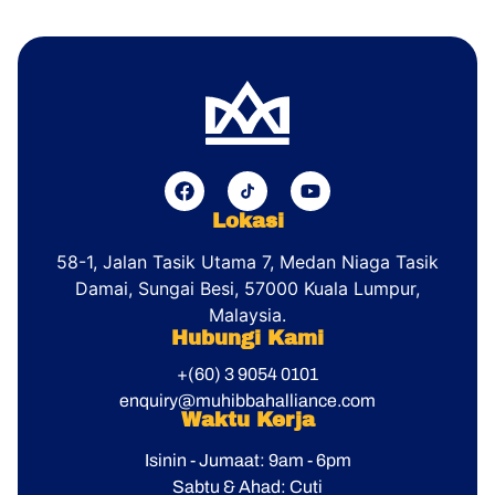
Lokasi
58-1, Jalan Tasik Utama 7, Medan Niaga Tasik
Damai,
Sungai Besi, 57000 Kuala Lumpur,
Malaysia.
Hubungi Kami
+(60) 3 9054 0101
enquiry@muhibbahalliance.com
Waktu Kerja
Isinin - Jumaat: 9am - 6pm
Sabtu & Ahad: Cuti