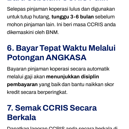
Selepas pinjaman koperasi lulus dan digunakan
untuk tutup hutang,
tunggu 3-6 bulan
sebelum
mohon pinjaman lain. Ini beri masa CCRIS anda
dikemaskini oleh BNM.
6. Bayar Tepat Waktu Melalui
Potongan ANGKASA
Bayaran pinjaman koperasi secara automatik
melalui gaji akan
menunjukkan disiplin
pembayaran
yang baik dan bantu naikkan skor
kredit secara berperingkat.
7. Semak CCRIS Secara
Berkala
Dapatkan laporan CCRIS anda secara berkala di