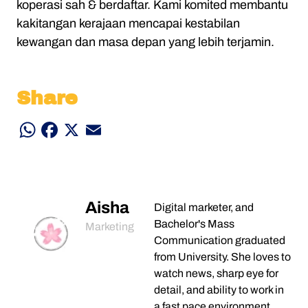
koperasi sah & berdaftar. Kami komited membantu
kakitangan kerajaan mencapai kestabilan
kewangan dan masa depan yang lebih terjamin.
Share
WhatsApp
Facebook
X
Email
Aisha
Digital marketer, and
Bachelor's Mass
Marketing
Communication graduated
from University. She loves to
watch news, sharp eye for
detail, and ability to work in
a fast pace environment.