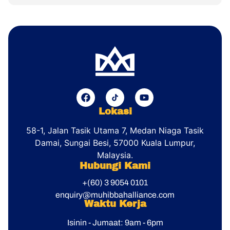
Lokasi
58-1, Jalan Tasik Utama 7, Medan Niaga Tasik
Damai,
Sungai Besi, 57000 Kuala Lumpur,
Malaysia.
Hubungi Kami
+(60) 3 9054 0101
enquiry@muhibbahalliance.com
Waktu Kerja
Isinin - Jumaat: 9am - 6pm